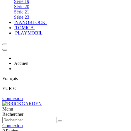
Série 19
Série 20
Série 21
Série 23
NANOBLOCK
TOMICA
PLAYMOBIL
Accueil
Français
EUR €
Connexion
Menu
Rechercher
Connexion
0
Panier