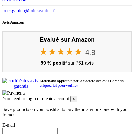
brickgarden@brickgarden.fr
Avis Amazon
Évalué sur Amazon
★★★★★
4.8
99 % positif
sur 761 avis
Marchand approuvé par la Société des Avis Garantis,
cliquez ici pour vérifier
.
You need to login or create account
×
Save products on your wishlist to buy them later or share with your
friends.
E-mail