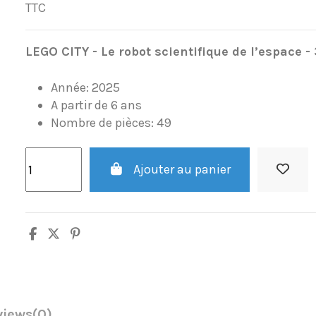
TTC
LEGO CITY
- Le robot scientifique de l’espace 
Année: 2025
A partir de 6 ans
Nombre de pièces: 49
Ajouter au panier
views
(0)