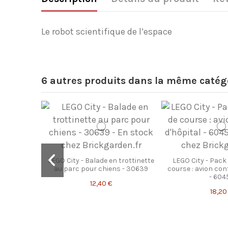
Le robot scientifique de l’espace
6 autres produits dans la même catégo
LEGO City - Balade en trottinette
LEGO City - Pack
au parc pour chiens - 30639
course : avion cont
- 604
12,40 €
18,20