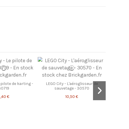
 pilote de karting -
LEGO City - L'aéroglisseur de
30719
sauvetage - 30570
,40 €
10,50 €