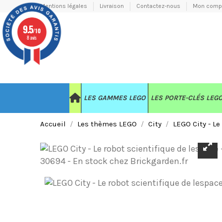
Mentions légales
Livraison
Contactez-nous
Mon comp
9.5
/10
8 avis
LES GAMMES LEGO
LES PORTE-CLÉS LEG
Accueil
Les thèmes LEGO
City
LEGO City - Le