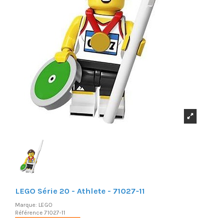
LEGO Série 20 - Athlete - 71027-11
Marque:
LEGO
Référence
71027-11