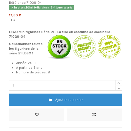
Référence
71029-04
En stock, Délai de livraison : 2-4 jours ouvrés
17,50 €
TTC
LEGO Minifigurines Série 21
- La fille en costume de coccinelle -
71029-04
Collectionnez toutes
les figurines de la
série 21 LEGO !
Année: 2021
A partir de 5 ans
Nombre de pièces: 8
Ajouter au panier