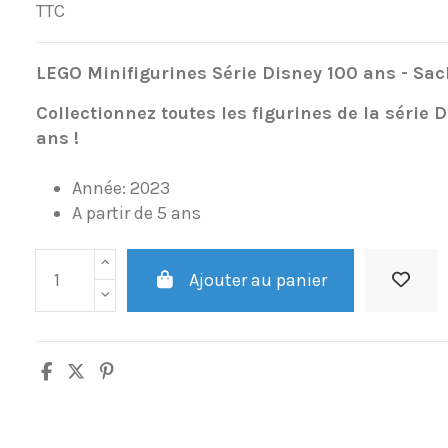
TTC
LEGO Minifigurines Série Disney 100 ans
- Sac
Collectionnez toutes les figurines de la série 
ans !
Année: 2023
A partir de 5 ans
Ajouter au panier