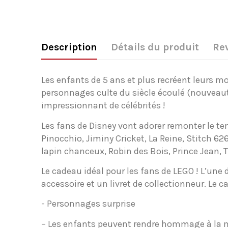
Description
Détails du produit
Re
Les enfants de 5 ans et plus recréent leurs m
personnages culte du siècle écoulé (nouveauté
impressionnant de célébrités !
Les fans de Disney vont adorer remonter le te
Pinocchio, Jiminy Cricket, La Reine, Stitch 62
lapin chanceux, Robin des Bois, Prince Jean, T
Le cadeau idéal pour les fans de LEGO ! L’une
accessoire et un livret de collectionneur. Le c
- Personnages surprise
– Les enfants peuvent rendre hommage à la m