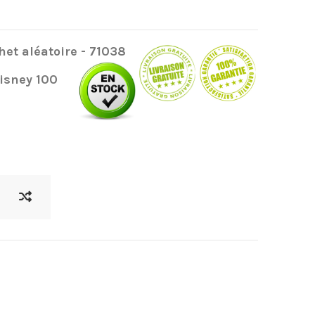
het aléatoire - 71038
Disney 100