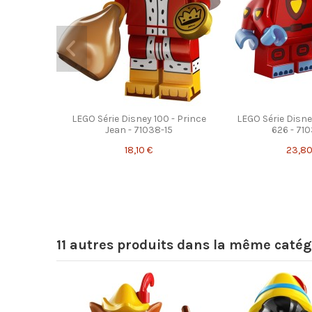
LEGO Série Disney 100 - Prince
LEGO Série Disne
Jean - 71038-15
626 - 71
18,10 €
23,80
11 autres produits dans la même catégo