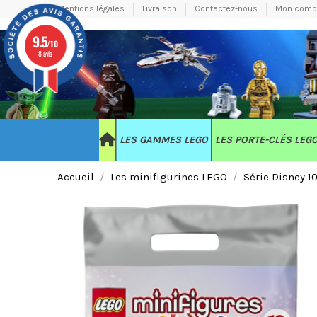
Mentions légales
Livraison
Contactez-nous
Mon comp
9.5
/10
8 avis
LES GAMMES LEGO
LES PORTE-CLÉS LEG
Accueil
Les minifigurines LEGO
Série Disney 1