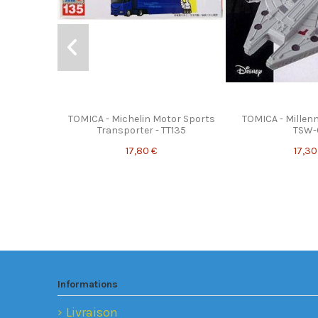
TOMICA - Michelin Motor Sports
TOMICA - Millen
Transporter - TT135
TSW-
17,80 €
17,30
Informations
Livraison